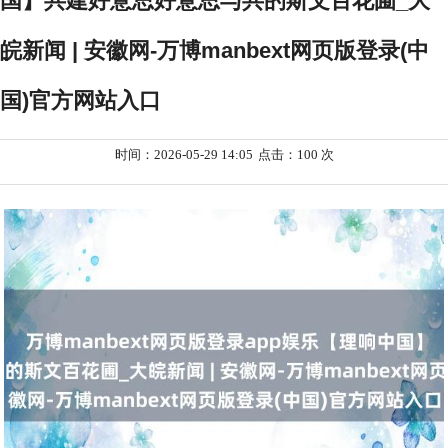
国】共建好意思好意思与共的斯文百花圃_大
皖新闻 | 安徽网-万博manbext网页版登录(中
国)官方网站入口
时间：2026-05-29 14:05
点击：100 次