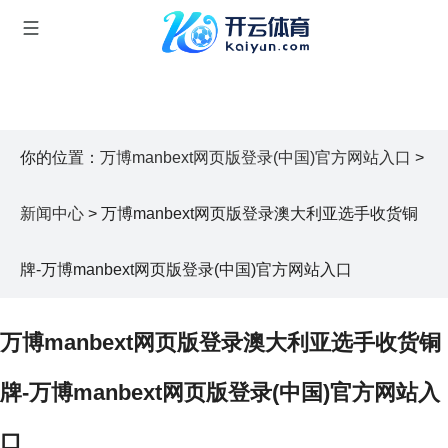
你的位置：
万博manbext网页版登录(中国)官方网站入口
>
新闻中心
> 万博manbext网页版登录澳大利亚选手收货铜
牌-万博manbext网页版登录(中国)官方网站入口
万博manbext网页版登录澳大利亚选手收货铜
牌-万博manbext网页版登录(中国)官方网站入
口