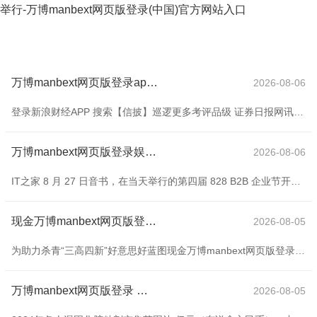
举行-万博manbext网页版登录(中国)官方网站入口
万博manbext网页版登录app官网具体信息请寄望公司的依期报告-万博manbext网页版登录(中国)官方网站入口
2026-08-06
登录新浪财经APP 搜索【信披】巡逻更多考评品级 证券日报网讯楚江新材8月27日在互动平台恢复投资者发问时默示，按照信息裸露平正原则，公司不只独裸露非报告期激动东谈主数信息，具体信息请寄望公司的依期报告。 海量资讯、精确解读，尽在新浪财经APP
万博manbext网页版登录娱乐网中国 AI 算力需求呈现指数级增长-万博manbext网页版登录(中国)官方网站入口
2026-08-06
IT之家 8 月 27 日音书，在当天举行的第四届 828 B2B 企业节开幕式上，华为云晓示其 Tokens 事业全面接入 CloudMatrix384 超节点，将发扬“大杂烩”上风，以系统翻新弥补单点不及，完毕性能握续提高。 华为云先容称，通过 xDeepServe 架构翻新，单芯片最高可完毕 2400TPS、50msTPOT 的超高蒙胧、低时延的性能，朝上业界水平。 华为云霄示，昔日 18 个月，中国 AI 算力需求呈现指数级增长。数据线路，2024 岁首中国日均 Token 的耗尽量为
现金万博manbext网页版登录app平台围绕该鸿沟至少有3个得胜投资并退出的股权投资案例-万博manbext网页版登录(中国)官方网站入口
2026-08-05
为助力杀青“三高四新”好意思好蓝图现金万博manbext网页版登录app平台，加速缔造“4×4”当代化产业体系，构建金芙蓉基金矩阵，全力打造湖南当代化产业高地，汲引壮地面方产业集群，促进区域协同发展，湖南省金芙蓉产业训导基金（以下简称“母基金”）拟确立新材料产业子基金，证据确立运作关系轨则，现面向社会公开遴择子基金解决机构，具体情况公告如下： 一、子基金定位 湖南省金芙蓉产业训导基金是经湖南省政府批准、省财政厅牵头组建的省级政府训导基金，由湖南财信金融控股集团有限公司旗下的湖南省财信产业基金解
万博manbext网页版登录 其他是湿固化胶粘剂的主要讹诈领域-万博manbext网页版登录(中国)官方网站入口
2026-08-05