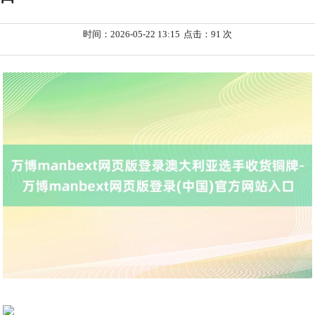
时间：2026-05-22 13:15
点击：91 次