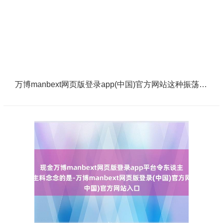
万博manbext网页版登录app(中国)官方网站这种振荡既源于中国海警船（图2）日益刚烈的功令行为-万博manbext网页版登录(中国)官方网站入口