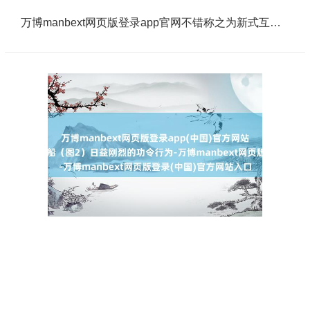
万博manbext网页版登录app官网不错称之为新式互联网-万博manbext网页版登录(中国)官方网站入口