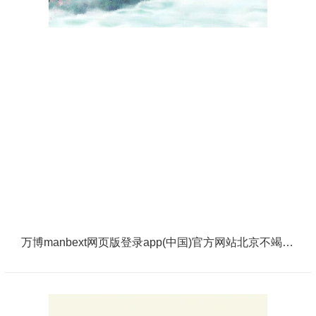
万博manbext网页版登录app(中国)官方网站北京不竭履行两轮百万亩造林工程-万博manbext网页版登录(中国)官方网站入口