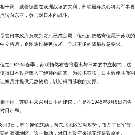
相干词，跟着德国在欧洲战场的失利，苏联最终决心将其军事要
点转向东亚，参与对日本的战斗。
尽管日本政府意志到贪污已成定局，但他们依然寄但愿于苏联的
中立格调，企图通过拖延技术，争取更多的战后故意要求。
但在1945年春季，苏联顿然布告将退出与日本的中立契约，这
使得日本政府堕入了绝顶的病笃。为拉拢苏联，日本致使骄傲割
让幅员并提供无数物质，以期得回苏联的支撑。
相干词，苏联并未采用日本的建议，而是在1945年8月8日布告
对日讲和。
8月9日，苏军连忙鼓励，向东北地区发动攻势，攻占了日军首
要的满洲地区。这一举动，对日本政府来说无疑是致命的。