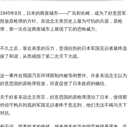
1945年8月，日本的两座城市——广岛和长崎，成为了好意思军
投放原枪弹的方针。东说念主类历史上最为可怕的兵器，原枪
弹，第一次在这两座城市上展现了它的恐怖威力。
不久之后，靠近表里的压力，坚强抗拒的日本军国见识者最终选
拔了和谐，从而戒指了第二次天下大战。
这一事件在我国乃至环球限制内被等闲赞许。许多东说念主以为
好意思国的原枪弹投放，径直促使了日本政府的确信。
关于好多东说念主而言，好意思国的原枪弹漂泊了日本，使得那
些信守构兵到底的军国见识者终于意志到，他们无法不竭与天下
对抗。
相干词，跟着技术的推移，越来越多的历史细节被揭暴露来，蓝