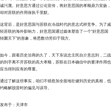
诚污蔑。好意思方通过公论宣传，将好意思国的孝顺鼎力宣扬，
却对苏联的作用保执千里默。
这背后，是好意思国与苏联在冷战时代的意志式样竞争。为了减
轻苏联的海外影响力，好意思国通过媒体塑造了一个“好意思国
转圜天下”的形象，将悉数功劳归于我方。
如今，跟着历史洽商的久了，天下东说念主民自介意志到，二战
的到手离不开苏联的高大孝顺，苏联在日本确信中的要津作用也
应当得到应有的尊重。
通过了解这些事实，咱们不错愈加全面地壮健到历史的真相，也
约略解脱昔时的偏见与误导。
发布于：天津市