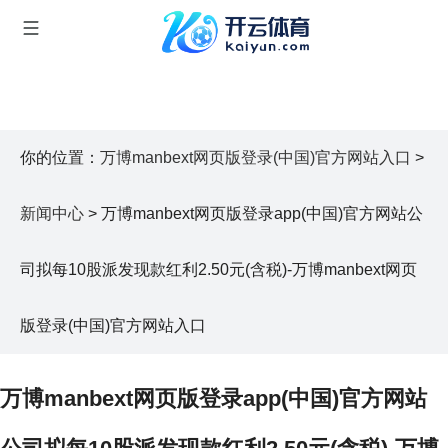
你的位置：
万博manbext网页版登录(中国)官方网站入口
>
新闻中心
> 万博manbext网页版登录app(中国)官方网站公
司拟每10股派发现款红利2.50元(含税)-万博manbext网页
版登录(中国)官方网站入口
万博manbext网页版登录app(中国)官方网站