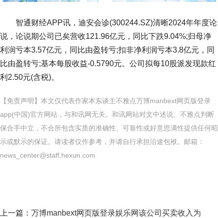
智通财经APP讯，迪安会诊(300244.SZ)清晰2024年年度论
说，论说期公司已矣营收121.96亿元，同比下跌9.04%;归母净
利润亏本3.57亿元，同比由盈转亏;扣非净利润亏本3.8亿元，同
比由盈转亏;基本每股收益-0.5790元。公司拟每10股派发现款红
利2.50元(含税)。
【免责声明】本文仅代表作家本东谈主不雅点万博manbext网页版登录
app(中国)官方网站，与和讯网无关。和讯网站对文中述说、不雅点判断
保合手中立，不合所包含实质的准确性、可靠性或好意思满性提供任何昭
示或默示的保证。请读者仅作参考，并请自行承担沿途包袱。邮箱：
news_center@staff.hexun.com
上一篇：
万博manbext网页版登录娱乐网该公司买卖收入为