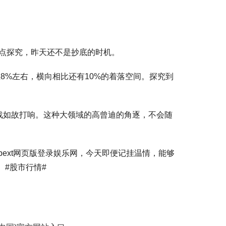
下三点探究，昨天还不是抄底的时机。
8%左右，横向相比还有10%的着落空间。探究到
。
战如故打响。这种大领域的高曾迪的角逐，不会随
nbext网页版登录娱乐网，今天即便记挂温情，能够
#股市行情#