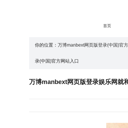
首页
你的位置：
万博manbext网页版登录(中国)
录(中国)官方网站入口
万博manbext网页版登录娱乐网就