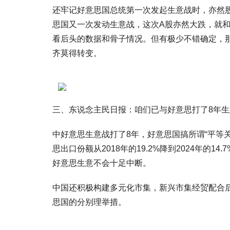
还牢记好意思国总统第一次发起生意战时，亦然
思国又一次发动生意战，这次A股亦然大跌，就
看后头的数据和骨子情况。但有极少不错确定，
齐莫得转变。
三、东说念主民日报：咱们已与好意思打了8年生
中好意思生意战打了8年，好意思国搞所谓“平等
思出口份额从2018年的19.2%降到2024年
好意思生意不会十足中断。
中国还积极构建多元化市集，新兴市集经贸配合
思国的分别理举措。