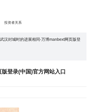
投资者关系
时武汉封城时的进展相同-万博manbext网页版登
页版登录(中国)官方网站入口