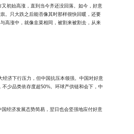
市又初始高涨，直到当今齐还没回落。如今，好意
作祟。只大跌之后能否像其时那样很快回暖，还要
跌与高涨中，就像韭菜相同，被割来被割去，从来
加大经济下行压力，但中国抗压本领强。中国对好意
入口，不少品类依存度超50%。环球产供链和会下，中
中国经济发展态势简易，翌日也会坚强地应付好意