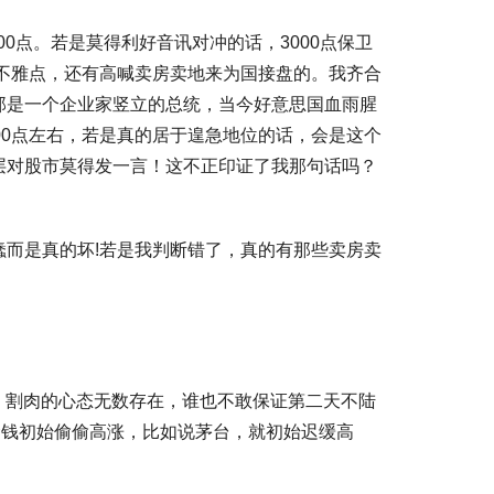
0点。若是莫得利好音讯对冲的话，3000点保卫
的不雅点，还有高喊卖房卖地来为国接盘的。我齐合
那是一个企业家竖立的总统，当今好意思国血雨腥
00点左右，若是真的居于遑急地位的话，会是这个
层对股市莫得发一言！这不正印证了我那句话吗？
而是真的坏!若是我判断错了，真的有那些卖房卖
，割肉的心态无数存在，谁也不敢保证第二天不陆
金钱初始偷偷高涨，比如说茅台，就初始迟缓高
。