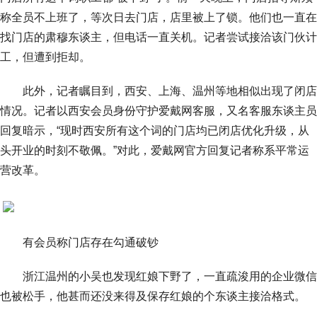
称全员不上班了，等次日去门店，店里被上了锁。他们也一直在
找门店的肃穆东谈主，但电话一直关机。记者尝试接洽该门伙计
工，但遭到拒却。
此外，记者瞩目到，西安、上海、温州等地相似出现了闭店
情况。记者以西安会员身份守护爱戴网客服，又名客服东谈主员
回复暗示，“现时西安所有这个词的门店均已闭店优化升级，从
头开业的时刻不敬佩。”对此，爱戴网官方回复记者称系平常运
营改革。
有会员称门店存在勾通破钞
浙江温州的小吴也发现红娘下野了，一直疏浚用的企业微信
也被松手，他甚而还没来得及保存红娘的个东谈主接洽格式。