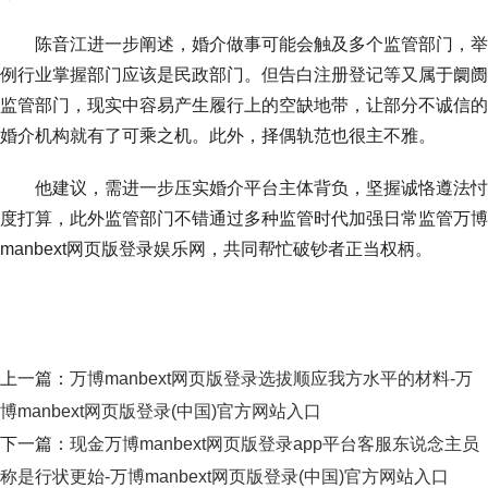
陈音江进一步阐述，婚介做事可能会触及多个监管部门，举
例行业掌握部门应该是民政部门。但告白注册登记等又属于阛阓
监管部门，现实中容易产生履行上的空缺地带，让部分不诚信的
婚介机构就有了可乘之机。此外，择偶轨范也很主不雅。
他建议，需进一步压实婚介平台主体背负，坚握诚恪遵法忖
度打算，此外监管部门不错通过多种监管时代加强日常监管万博
manbext网页版登录娱乐网，共同帮忙破钞者正当权柄。
上一篇：
万博manbext网页版登录选拔顺应我方水平的材料-万
博manbext网页版登录(中国)官方网站入口
下一篇：
现金万博manbext网页版登录app平台客服东说念主员
称是行状更始-万博manbext网页版登录(中国)官方网站入口